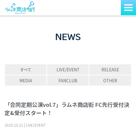
NEWS
すべて
LIVE/EVENT
RELEASE
MEDIA
FANCLUB
OTHER
「合同定期公演vol.7」ラムネ商店街 FC先行受付決
定&受付スタート！
2025
.
10
.
21
|
LIVE/EVENT