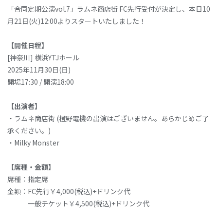
「合同定期公演vol.7」ラムネ商店街 FC先行受付が決定し、本日10
月21日(火)12:00よりスタートいたしました！
【開催日程】
[神奈川] 横浜YTJホール
2025年11⽉30⽇(日)
開場17:30 / 開演18:00
【出演者】
・ラムネ商店街 (橙野電機の出演はございません。あらかじめご了
承ください。)
・Milky Monster
【席種・金額】
席種：指定席
金額：FC先行￥4,000(税込)+ドリンク代
一般チケット￥4,500(税込)+ドリンク代