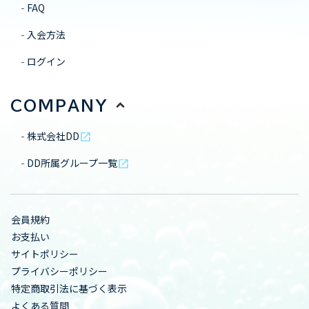
FAQ
入会方法
ログイン
COMPANY
株式会社DD
open_in_new
DD所属グループ一覧
open_in_new
会員規約
お支払い
サイトポリシー
プライバシーポリシー
特定商取引法に基づく表示
よくある質問