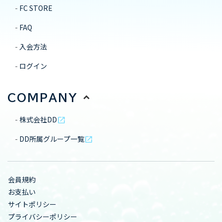
FC STORE
FAQ
入会方法
ログイン
COMPANY
株式会社DD
open_in_new
DD所属グループ一覧
open_in_new
会員規約
お支払い
サイトポリシー
プライバシーポリシー