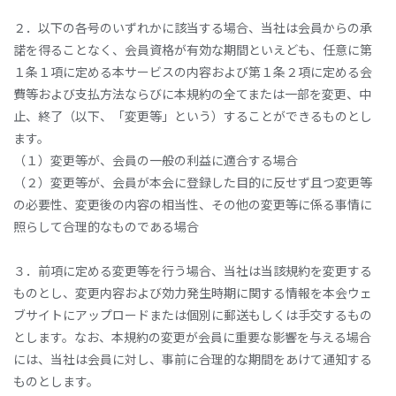
２．以下の各号のいずれかに該当する場合、当社は会員からの承
諾を得ることなく、会員資格が有効な期間といえども、任意に第
１条１項に定める本サービスの内容および第１条２項に定める会
費等および支払方法ならびに本規約の全てまたは一部を変更、中
止、終了（以下、「変更等」という）することができるものとし
ます。
（１）変更等が、会員の一般の利益に適合する場合
（２）変更等が、会員が本会に登録した目的に反せず且つ変更等
の必要性、変更後の内容の相当性、その他の変更等に係る事情に
照らして合理的なものである場合
３．前項に定める変更等を行う場合、当社は当該規約を変更する
ものとし、変更内容および効力発生時期に関する情報を本会ウェ
ブサイトにアップロードまたは個別に郵送もしくは手交するもの
とします。なお、本規約の変更が会員に重要な影響を与える場合
には、当社は会員に対し、事前に合理的な期間をあけて通知する
ものとします。