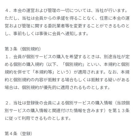
４．本会の運営および管理の一切については、当社が行います。
ただし、当社は会員からの承諾を得ることなく、任意に本会の運
営および管理に関する委託業者等を変更することができるものと
し、事前もしくは事後に会員へ通知します。
第３条（個別規約）
１．会員が個別サービスの購入を希望するときは、別途当社が定
める個別の購入規約（以下、「個別規約」といい、本規約と個別
規約を併せて「本規約等」という）が適用されます。なお、本規
約と個別規約の内容が抵触する場合もしくは抵触する疑いがある
場合は、個別規約が優先的に適用されるものとします。
２．当社は登録後の会員による個別サービスの購入情報（当該個
別サービスの購入情報と関連付けた情報を含みます）を第１３条
に従って利用できるものとします。
第４条（登録）