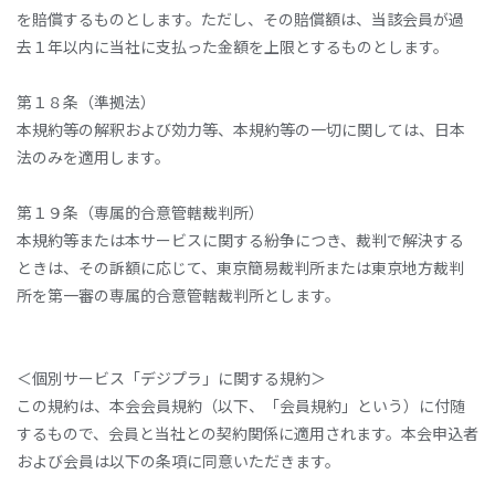
を賠償するものとします。ただし、その賠償額は、当該会員が過
去１年以内に当社に支払った金額を上限とするものとします。
第１８条（準拠法）
本規約等の解釈および効力等、本規約等の一切に関しては、日本
法のみを適用します。
第１９条（専属的合意管轄裁判所）
本規約等または本サービスに関する紛争につき、裁判で解決する
ときは、その訴額に応じて、東京簡易裁判所または東京地方裁判
所を第一審の専属的合意管轄裁判所とします。
＜個別サービス「デジプラ」に関する規約＞
この規約は、本会会員規約（以下、「会員規約」という）に付随
するもので、会員と当社との契約関係に適用されます。本会申込者
および会員は以下の条項に同意いただきます。