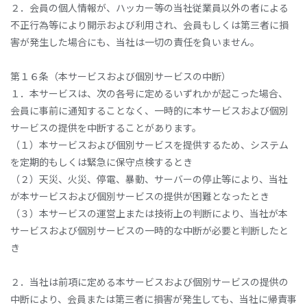
２．会員の個人情報が、ハッカー等の当社従業員以外の者による
不正行為等により開示および利用され、会員もしくは第三者に損
害が発生した場合にも、当社は一切の責任を負いません。
第１６条（本サービスおよび個別サービスの中断）
１．本サービスは、次の各号に定めるいずれかが起こった場合、
会員に事前に通知することなく、一時的に本サービスおよび個別
サービスの提供を中断することがあります。
（１）本サービスおよび個別サービスを提供するため、システム
を定期的もしくは緊急に保守点検するとき
（２）天災、火災、停電、暴動、サーバーの停止等により、当社
が本サービスおよび個別サービスの提供が困難となったとき
（３）本サービスの運営上または技術上の判断により、当社が本
サービスおよび個別サービスの一時的な中断が必要と判断したと
き
２．当社は前項に定める本サービスおよび個別サービスの提供の
中断により、会員または第三者に損害が発生しても、当社に帰責事