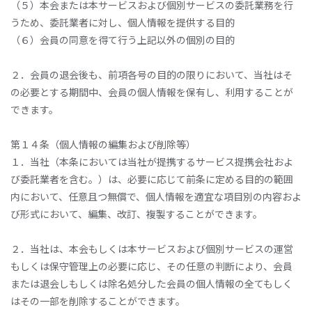
（５）本会または本サービスおよび個別サービスの委託業務を行
うため、委託業者に対し、個人情報を提供する目的
（６）会員の同意を得て行う上記以外の個別の目的
２．会員の退会後も、前項各号の目的の限りにおいて、当社はそ
の必要とする期間中、会員の個人情報を保有し、利用することが
できます。
第１４条（個人情報の編集および削除等）
１．当社（本条においては当社が提携するサービス提携会社およ
び委託業者を含む。）は、必要に応じて前条に定める目的の範囲
内において、任意且つ無償で、個人情報を適宜な項目別の内容およ
び形式において、編集、改訂、複製することができます。
２．当社は、本会もしくは本サービスおよび個別サービスの運営
もしくは保守管理上の必要に応じ、その任意の判断により、会員
または退会しもしくは除名処分した会員の個人情報の全てもしく
はその一部を削除することができます。