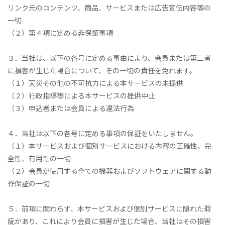
リンク元のコンテンツ、商品、サービスまたは広告宣伝内容等の
一切
（２）第４項に定める非保証事項
３．当社は、以下の各号に定める事由により、会員または第三者
に損害が生じた場合について、その一切の責任を免れます。
（１）天災その他の不可抗力による本サービスの未提供
（２）行政指導等による本サービスの提供中止
（３）申込者または会員による違法行為
４．当社は以下の各号に定める事項の保証をいたしません。
（１）本サービスおよび個別サービスにおける内容の正確性、完
全性、有用性の一切
（２）会員が使用する全ての機器およびソフトウェアに関する動
作保証の一切
５．前項に関わらず、本サービスおよび個別サービスに隠れた瑕
疵があり、これにより会員に損害が生じた場合、当社はその損害