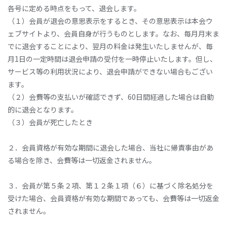
各号に定める時点をもって、退会します。
（１）会員が退会の意思表示をするとき、その意思表示は本会ウ
ェブサイトより、会員自身が行うものとします。なお、毎月月末ま
でに退会することにより、翌月の料金は発生いたしませんが、毎
月1日の一定時間は退会申請の受付を一時停止いたします。但し、
サービス等の利用状況により、退会申請ができない場合もござい
ます。
（２）会費等の支払いが確認できず、60日間経過した場合は自動
的に退会となります。
（３）会員が死亡したとき
２．会員資格が有効な期間に退会した場合、当社に帰責事由があ
る場合を除き、会費等は一切返金されません。
３．会員が第５条２項、第１２条１項（６）に基づく除名処分を
受けた場合、会員資格が有効な期間であっても、会費等は一切返金
されません。