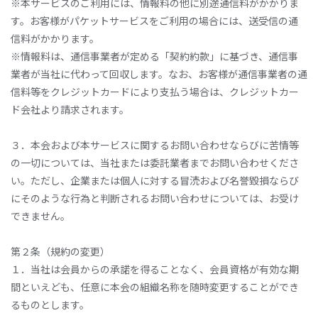
※本サービスのご利用には、情報料の他に別途通信料がかかりま
す。お客様がパケットサービスをご利用の場合には、送受信の通
信料がかかります。
※情報料は、通信事業者が定める「契約約款」に基づき、通信事
業者が当社に代わって回収します。なお、お客様が通信事業者の通
信料等をクレジットカードにより支払う場合は、クレジットカー
ド会社より請求されます。
３．本会および本サービスに関するお問い合わせならびに苦情等
の一切については、当社または委託業者までお問い合わせくださ
い。ただし、企業または個人に対する冒涜および名誉毀損ならび
にそのような行為と判断されるお問い合わせについては、お受け
できません。
第２条（規約の変更）
１．当社は会員からの承諾を得ることなく、会員資格が有効な期
間といえども、任意に本会の組織名称を随時変更することができ
るものとします。