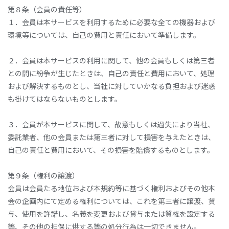
第８条（会員の責任等）
１．会員は本サービスを利用するために必要な全ての機器および
環境等については、自己の費用と責任において準備します。
２．会員は本サービスの利用に関して、他の会員もしくは第三者
との間に紛争が生じたときは、自己の責任と費用において、処理
および解決するものとし、当社に対していかなる負担および迷惑
も掛けてはならないものとします。
３．会員が本サービスに関して、故意もしくは過失により当社、
委託業者、他の会員または第三者に対して損害を与えたときは、
自己の責任と費用において、その損害を賠償するものとします。
第９条（権利の譲渡）
会員は会員たる地位および本規約等に基づく権利およびその他本
会の企画内にて定める権利については、これを第三者に譲渡、貸
与、使用を許諾し、名義を変更および貸与または質権を設定する
等、その他の担保に供する等の処分行為は一切できません。