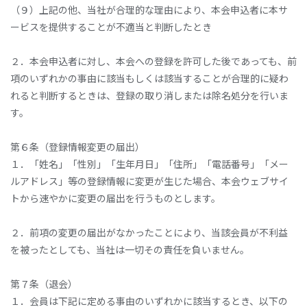
（９）上記の他、当社が合理的な理由により、本会申込者に本サ
ービスを提供することが不適当と判断したとき
２．本会申込者に対し、本会への登録を許可した後であっても、前
項のいずれかの事由に該当もしくは該当することが合理的に疑わ
れると判断するときは、登録の取り消しまたは除名処分を行いま
す。
第６条（登録情報変更の届出）
１．「姓名」「性別」「生年月日」「住所」「電話番号」「メー
ルアドレス」等の登録情報に変更が生じた場合、本会ウェブサイ
トから速やかに変更の届出を行うものとします。
２．前項の変更の届出がなかったことにより、当該会員が不利益
を被ったとしても、当社は一切その責任を負いません。
第７条（退会）
１．会員は下記に定める事由のいずれかに該当するとき、以下の