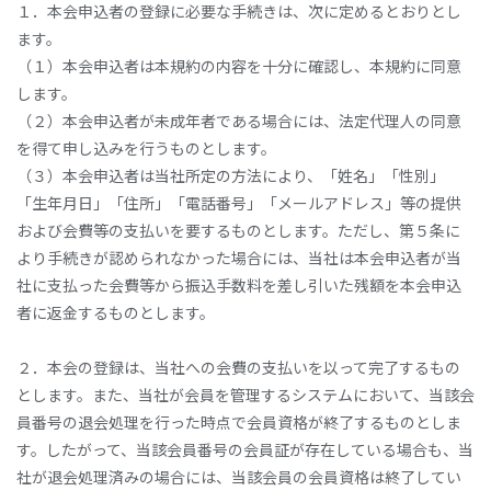
１．本会申込者の登録に必要な手続きは、次に定めるとおりとし
ます。
（１）本会申込者は本規約の内容を十分に確認し、本規約に同意
します。
（２）本会申込者が未成年者である場合には、法定代理人の同意
を得て申し込みを行うものとします。
（３）本会申込者は当社所定の方法により、「姓名」「性別」
「生年月日」「住所」「電話番号」「メールアドレス」等の提供
および会費等の支払いを要するものとします。ただし、第５条に
より手続きが認められなかった場合には、当社は本会申込者が当
社に支払った会費等から振込手数料を差し引いた残額を本会申込
者に返金するものとします。
２．本会の登録は、当社への会費の支払いを以って完了するもの
とします。また、当社が会員を管理するシステムにおいて、当該会
員番号の退会処理を行った時点で会員資格が終了するものとしま
す。したがって、当該会員番号の会員証が存在している場合も、当
社が退会処理済みの場合には、当該会員の会員資格は終了してい