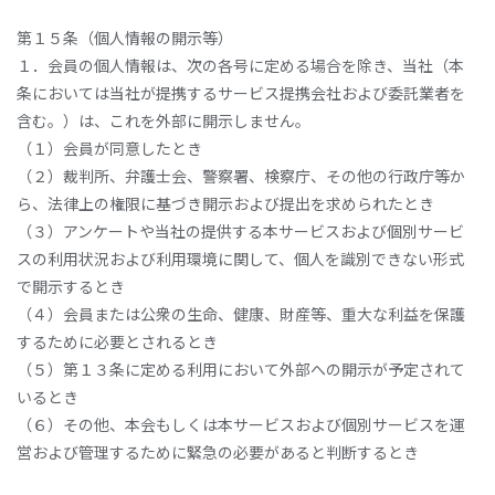
第１５条（個人情報の開示等）
１．会員の個人情報は、次の各号に定める場合を除き、当社（本
条においては当社が提携するサービス提携会社および委託業者を
含む。）は、これを外部に開示しません。
（１）会員が同意したとき
（２）裁判所、弁護士会、警察署、検察庁、その他の行政庁等か
ら、法律上の権限に基づき開示および提出を求められたとき
（３）アンケートや当社の提供する本サービスおよび個別サービ
スの利用状況および利用環境に関して、個人を識別できない形式
で開示するとき
（４）会員または公衆の生命、健康、財産等、重大な利益を保護
するために必要とされるとき
（５）第１３条に定める利用において外部への開示が予定されて
いるとき
（６）その他、本会もしくは本サービスおよび個別サービスを運
営および管理するために緊急の必要があると判断するとき