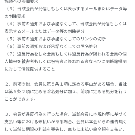
協議への参加要求
（３）当該会員が発信しもしくは表示するメールまたはデータ等
の削除要求
（４）事前の通知および承諾なくして、当該会員が発信もしくは
表示するメールまたはデータ等の削除処分
（５）事前の通知および承諾なくしてのリンクの切断
（６）事前の通知および承諾なくしての除名処分
（７）違反行為をした会員もしくは違反行為が疑われる会員の個
人情報を被害者もしくは被害者と疑われる者ならびに関係諸機関
に対して情報提供すること
２．前項の他、会員に第５条１項に定める事由がある場合、当社
は第５条２項に定める除名処分に加え、前項に定める処分を行う
ことができます。
３．会員が違反行為を行った場合、当該会員に本規約等に基づく
支払い等における未払いがある場合、会員は本会からの催告無く
して当然に期限の利益を喪失し、直ちに未払い金全額を支払い、