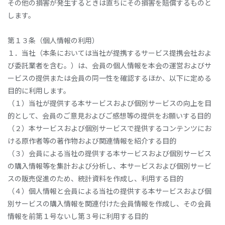
その他の損害が発生するときは直ちにその損害を賠償するものと
します。
第１３条（個人情報の利用）
１．当社（本条においては当社が提携するサービス提携会社およ
び委託業者を含む。）は、会員の個人情報を本会の運営およびサ
ービスの提供または会員の同一性を確認するほか、以下に定める
目的に利用します。
（１）当社が提供する本サービスおよび個別サービスの向上を目
的として、会員のご意見およびご感想等の提供をお願いする目的
（２）本サービスおよび個別サービスで提供するコンテンツにお
ける原作者等の著作物および関連情報を紹介する目的
（３）会員による当社の提供する本サービスおよび個別サービス
の購入情報等を集計および分析し、本サービスおよび個別サービ
スの販売促進のため、統計資料を作成し、利用する目的
（４）個人情報と会員による当社の提供する本サービスおよび個
別サービスの購入情報を関連付けた会員情報を作成し、その会員
情報を前第１号ないし第３号に利用する目的