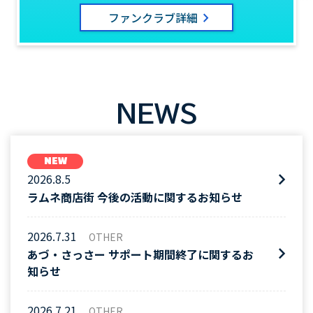
chevron_right
ファンクラブ詳細
NEWS
2026.8.5
ラムネ商店街 今後の活動に関するお知らせ
2026.7.31
OTHER
あづ・さっさー サポート期間終了に関するお
知らせ
2026.7.21
OTHER