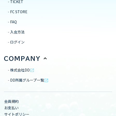
TICKET
FC STORE
FAQ
入会方法
ログイン
COMPANY
株式会社DD
open_in_new
DD所属グループ一覧
open_in_new
会員規約
お支払い
サイトポリシー