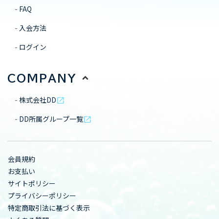
FAQ
入会方法
ログイン
COMPANY
株式会社DD
open_in_new
DD所属グループ一覧
open_in_new
会員規約
お支払い
サイトポリシー
プライバシーポリシー
特定商取引法に基づく表示